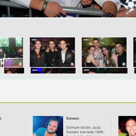
G.
Soneec
Dörnyei István, azaz
Soneec karrierje 1995-