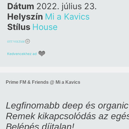
Dátum
2022. július 23.
Helyszín
Mi a Kavics
Stílus
House
OTT VOLTAM
Kedvencekhez ad
Prime FM & Friends @ Mi a Kavics
Legfinomabb deep és organic
Remek kikapcsolódás az egés
Belépés díjtalan!