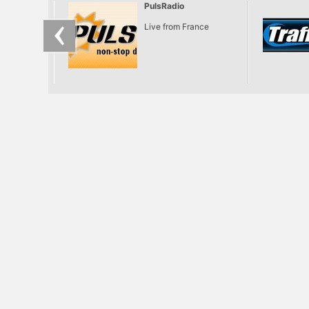
PulsRadio
Live from France