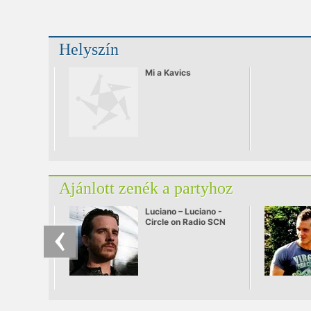
Helyszín
Mi a Kavics
Ajánlott zenék a partyhoz
Luciano – Luciano -
Circle on Radio SCN
25.09.2010