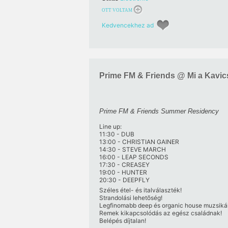
OTT VOLTAM
Kedvencekhez ad
Prime FM & Friends @ Mi a Kavic
Prime FM & Friends Summer Residency
Line up:
11:30 - DUB
13:00 - CHRISTIAN GAINER
14:30 - STEVE MARCH
16:00 - LEAP SECONDS
17:30 - CREASEY
19:00 - HUNTER
20:30 - DEEPFLY
Széles étel- és italválaszték!
Strandolási lehetõség!
Legfinomabb deep és organic house muzsiká
Remek kikapcsolódás az egész családnak!
Belépés díjtalan!