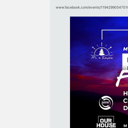
www.facebook.com/​events/​119429905470