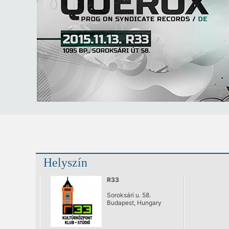
Helyszín
R33
Soroksári u. 58.
Budapest, Hungary