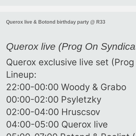
Querox live & Botond birthday party @ R33
Querox live (Prog On Syndicat
Querox exclusive live set (Pro
Lineup:
22:00-00:00 Woody & Grabo
00:00-02:00 Psyletzky
02:00-04:00 Hruscsov
04:00-05:00 Querox live