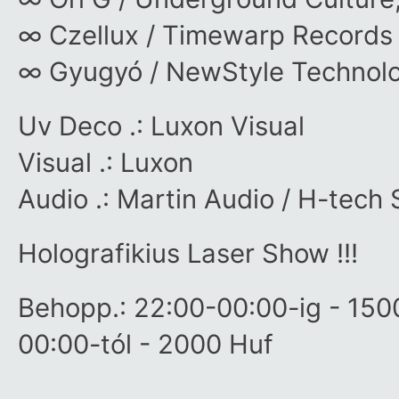
∞ Czellux / Timewarp Records 
∞ Gyugyó / NewStyle Technolo
Uv Deco .: Luxon Visual
Visual .: Luxon
Audio .: Martin Audio / H-tech 
Holografikius Laser Show !!!
Behopp.: 22:00-00:00-ig - 150
00:00-tól - 2000 Huf