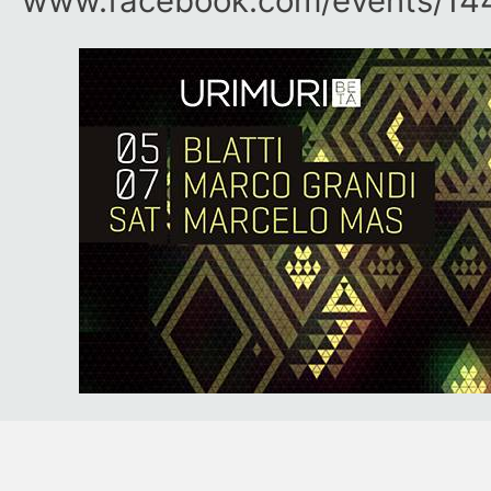
www.facebook.com/​events/​14