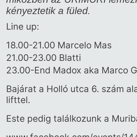
kényeztetik a füled.
Line up:
18.00-21.00 Marcelo Mas
21.00-23.00 Blatti
23.00-End Madox aka Marco G
Bajárat a Holló utca 6. szám al
lifttel.
Este pedig találkozunk a Murib