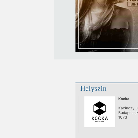
Helyszín
Kocka
Kazinczy u
Budapest, 
1073