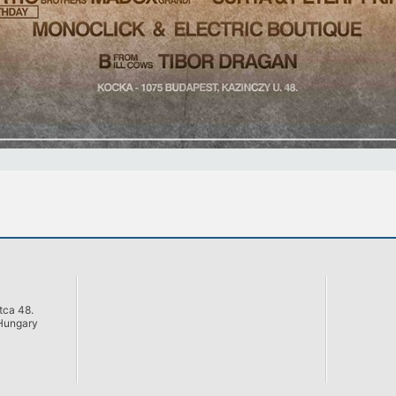
tca 48.
Hungary