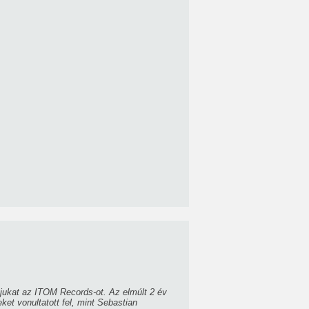
jukat az ITOM Records-ot. Az elmúlt 2 év
t vonultatott fel, mint Sebastian