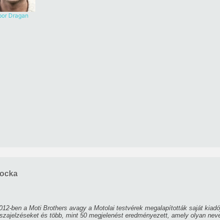
bor Dragan
ocka
2-ben a Moti Brothers avagy a Motolai testvérek megalapították saját kiadó
ajelzéseket és több, mint 50 megjelenést eredményezett, amely olyan neveke