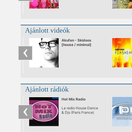
Ajánlott videók
Akufen - Skidoos
[house / minimal]
Ajánlott rádiók
Hot Mix Radio
La radio House Dance
& Djs (Paris France)