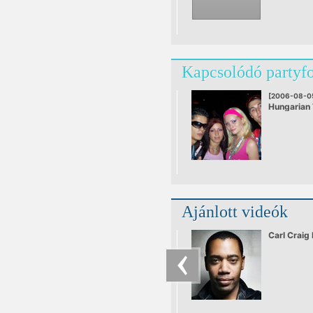
Kapcsolódó partyf
[2006-08-0
Hungarian
Festival
Ajánlott videók
Carl Craig 