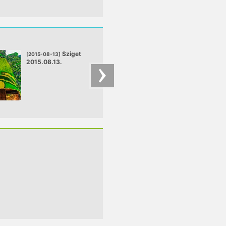
Sziget
Sziget
[2015-08-13]
[2015-08-12]
2015.08.13.
2015.08.12.