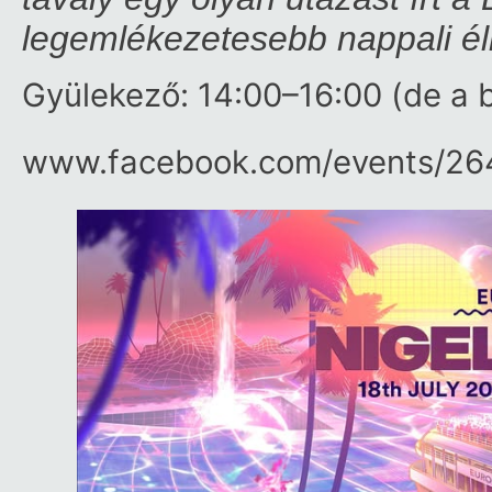
legemlékezetesebb nappali él
Gyülekező: 14:00–16:00 (de a bu
www.facebook.com/​events/​2