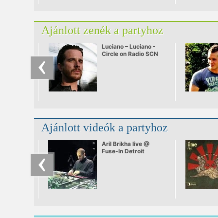
Ajánlott zenék a partyhoz
Luciano – Luciano -
Circle on Radio SCN
25.09.2010
Ajánlott videók a partyhoz
Aril Brikha live @
Fuse-In Detroit