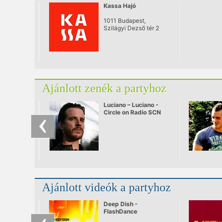
Kassa Hajó
1011 Budapest,
Szilágyi Dezső tér 2
Ajánlott zenék a partyhoz
Luciano – Luciano -
Circle on Radio SCN
25.09.2010
Ajánlott videók a partyhoz
Deep Dish -
FlashDance