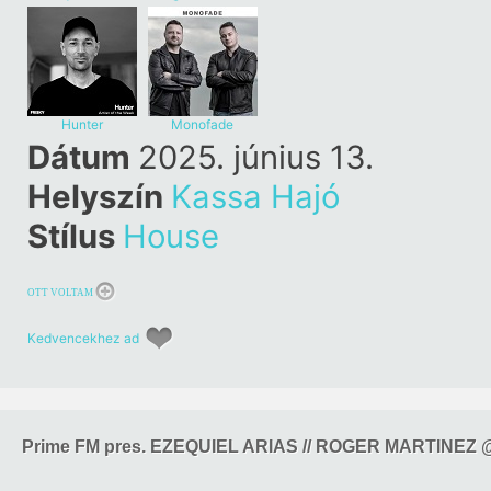
Hunter
Monofade
Dátum
2025. június 13.
Helyszín
Kassa Hajó
Stílus
House
OTT VOLTAM
Kedvencekhez ad
Prime FM pres. EZEQUIEL ARIAS // ROGER MARTINEZ 