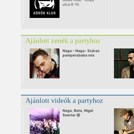
utca 8-10.
Ajánlott zenék a partyhoz
Naga – Naga- Száraz
pampersbaba mix
Ajánlott videók a partyhoz
Naga, Beta, Nigel
Snorter @
Balatonsound 2008