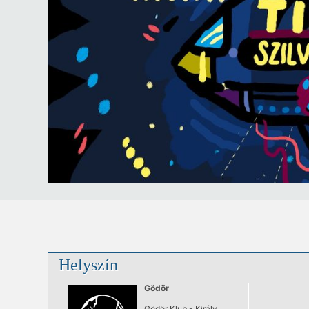
Helyszín
Gödör
Gödör Klub - Király