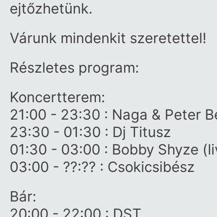
ejtőzhetünk.
Várunk mindenkit szeretettel!
Részletes program:
Koncertterem:
21:00 - 23:30 : Naga & Peter B
23:30 - 01:30 : Dj Titusz
01:30 - 03:00 : Bobby Shyze (li
03:00 - ??:?? : Csokicsibész
Bár:
20:00 - 22:00 : DST