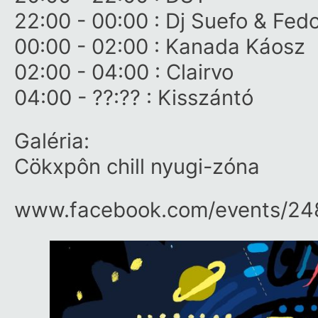
22:00 - 00:00 : Dj Suefo & Fed
00:00 - 02:00 : Kanada Káosz
02:00 - 04:00 : Clairvo
04:00 - ??:?? : Kisszántó
Galéria:
Cökxpôn chill nyugi-zóna
www.facebook.com/​events/​2