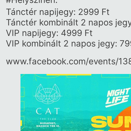
Tánctér napijegy: 2999 Ft
Tánctér kombinált 2 napos jeg
VIP napijegy: 4999 Ft
VIP kombinált 2 napos jegy: 79
www.facebook.com/​events/​13