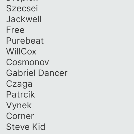
Szecsei
Jackwell
Free
Purebeat
WillCox
Cosmonov
Gabriel Dancer
Czaga
Patrcik
Vynek
Corner
Steve Kid