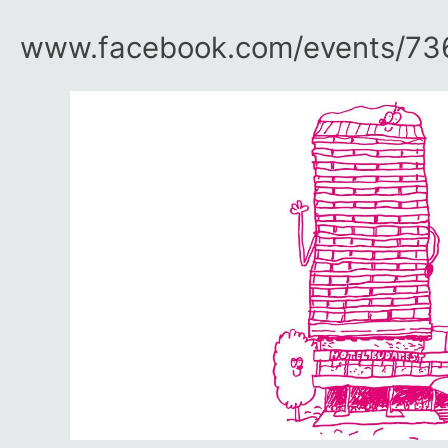
www.facebook.com/​events/​7