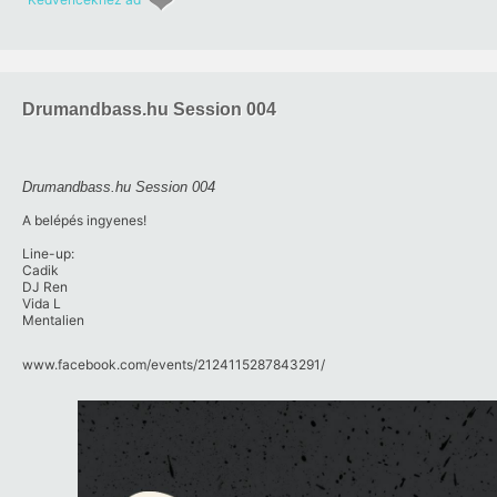
Drumandbass.hu Session 004
Drumandbass.hu Session 004
A belépés ingyenes!
Line-up:
Cadik
DJ Ren
Vida L
Mentalien
www.facebook.com/​events/​2124115287843291/​