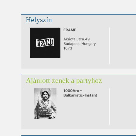
Helyszín
FRAME
Akácfa utca 49.
Budapest, Hungary
1073
Ajánlott zenék a partyhoz
1000Arc –
Balkanistic-Instant
live