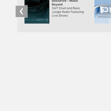
Bassdrive - Music
Beyond
24/7 Drum and Bass
Jungle Radio Featuring
Live Shows