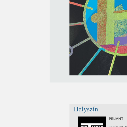
Helyszín
PRLMNT