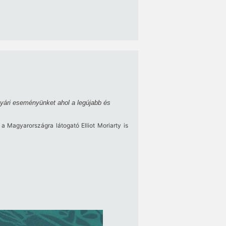
yári eseményünket ahol a legújabb és
 Magyarországra látogató Elliot Moriarty is