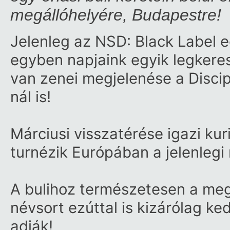
megállóhelyére, Budapestre!
Jelenleg az NSD: Black Label 
egyben napjaink egyik legkeres
van zenei megjelenése a Disci
nál is!
Márciusi visszatérése igazi ku
turnézik Európában a jelenlegi 
A bulihoz természetesen a megfe
névsort ezúttal is kizárólag ked
adják!