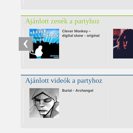
Ajánlott zenék a partyhoz
Clever Monkey –
digital skew - original
mix.mp3
Ajánlott videók a partyhoz
Burial - Archangel