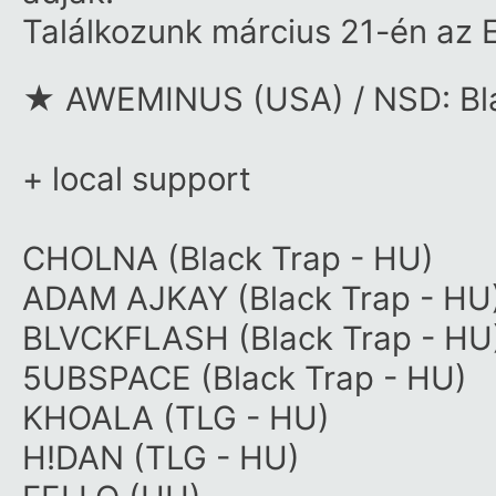
Találkozunk március 21-én az
★ AWEMINUS (USA) / NSD: Bla
+ local support
CHOLNA (Black Trap - HU)
ADAM AJKAY (Black Trap - HU
BLVCKFLASH (Black Trap - HU
5UBSPACE (Black Trap - HU)
KHOALA (TLG - HU)
H!DAN (TLG - HU)