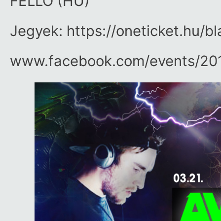
FELLO (HU)
Jegyek: https://oneticket.hu/
www.facebook.com/​events/​2