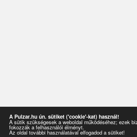
A Pulzar.hu ún. sütiket ('cookie'-kat) használ!
A sütik szükségesek a weboldal működéséhez; ezek biz
fokozzák a felhasználói élményt.
Az oldal további használatával elfogadod a sütiket!