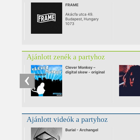
FRAME
Akácfa utca 49.
Budapest, Hungary
1073
Ajánlott zenék a partyhoz
Clever Monkey –
digital skew - original
mix.mp3
Ajánlott videók a partyhoz
Burial - Archangel