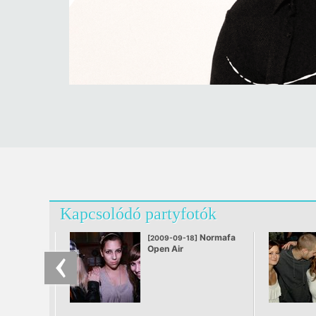
Kapcsolódó partyfotók
Normafa
[2009-09-18]
Open Air