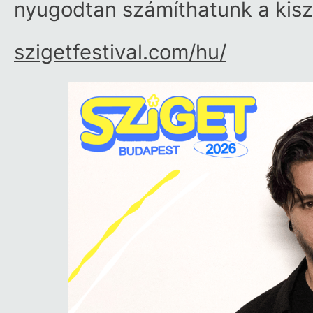
nyugodtan számíthatunk a kis
szigetfestival.com/​hu/​